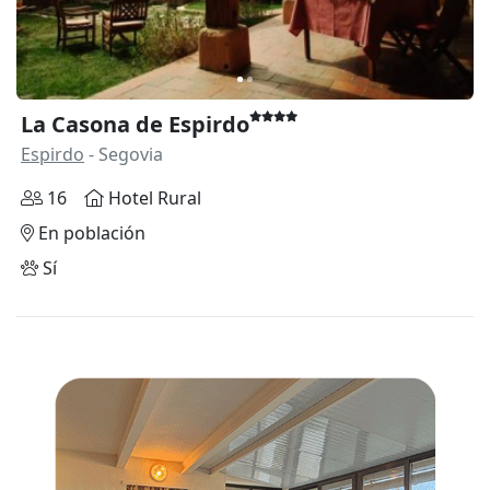
La Casona de Espirdo
Espirdo
- Segovia
16
Hotel Rural
En población
Sí