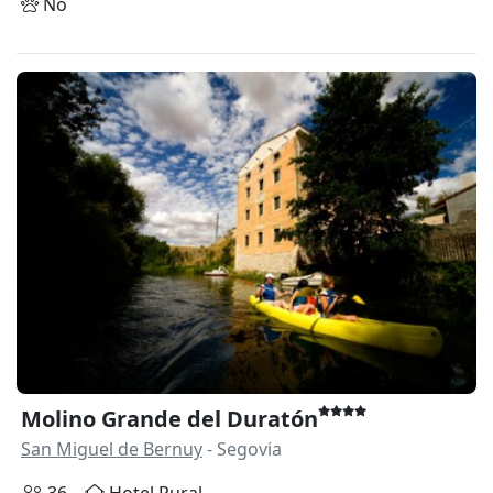
No
Molino Grande del Duratón
San Miguel de Bernuy
- Segovia