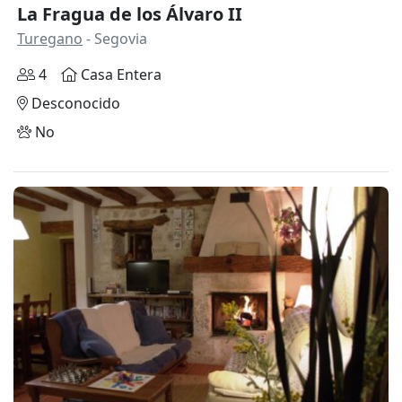
La Fragua de los Álvaro II
Turegano
- Segovia
4
Casa Entera
Desconocido
No