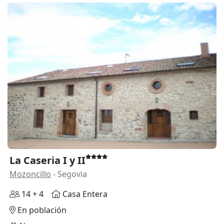
La Caseria I y II
Mozoncillo
- Segovia
14 + 4
Casa Entera
En población