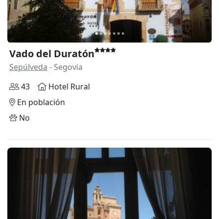
Vado del Duratón
Sepúlveda
- Segovia
43
Hotel Rural
En población
No