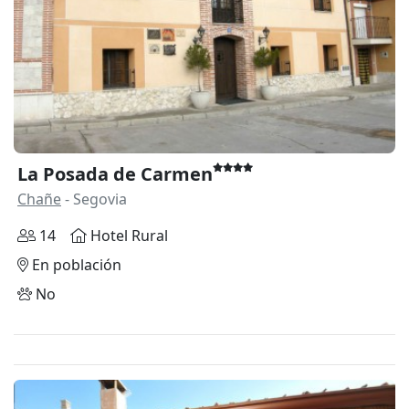
La Posada de Carmen
Chañe
- Segovia
14
Hotel Rural
En población
No