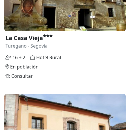
La Casa Vieja
Turegano
- Segovia
16 + 2
Hotel Rural
En población
Consultar