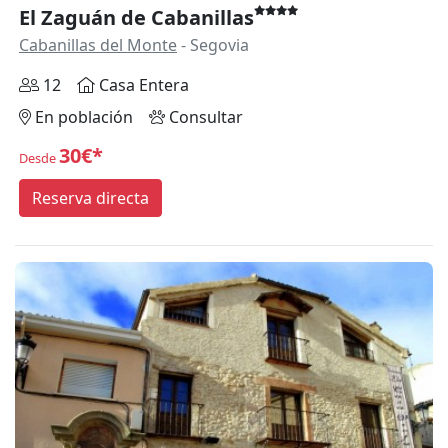
El Zaguán de Cabanillas
Cabanillas del Monte
- Segovia
12
Casa Entera
En población
Consultar
30€*
Desde
Reserva directa