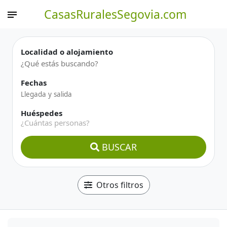
CasasRuralesSegovia.com
Localidad o alojamiento
Fechas
Huéspedes
¿Cuántas personas?
BUSCAR
Otros filtros