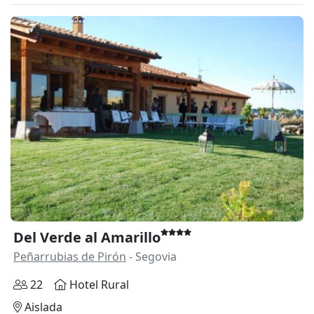
Del Verde al Amarillo
Peñarrubias de Pirón
- Segovia
22
Hotel Rural
Aislada