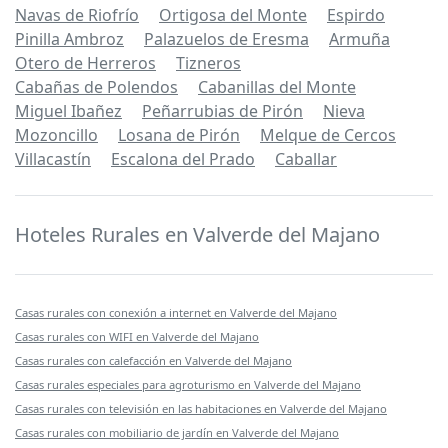
Navas de Riofrío
Ortigosa del Monte
Espirdo
Pinilla Ambroz
Palazuelos de Eresma
Armuña
Otero de Herreros
Tizneros
Cabañas de Polendos
Cabanillas del Monte
Miguel Ibañez
Peñarrubias de Pirón
Nieva
Mozoncillo
Losana de Pirón
Melque de Cercos
Villacastín
Escalona del Prado
Caballar
Hoteles Rurales en Valverde del Majano
Casas rurales con conexión a internet en Valverde del Majano
Casas rurales con WIFI en Valverde del Majano
Casas rurales con calefacción en Valverde del Majano
Casas rurales especiales para agroturismo en Valverde del Majano
Casas rurales con televisión en las habitaciones en Valverde del Majano
Casas rurales con mobiliario de jardín en Valverde del Majano