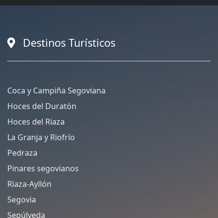
Destinos Turísticos
Coca y Campiña Segoviana
Hoces del Duratón
Hoces del Riaza
La Granja y Riofrío
Pedraza
Pinares segovianos
Riaza-Ayllón
Segovia
Sepúlveda