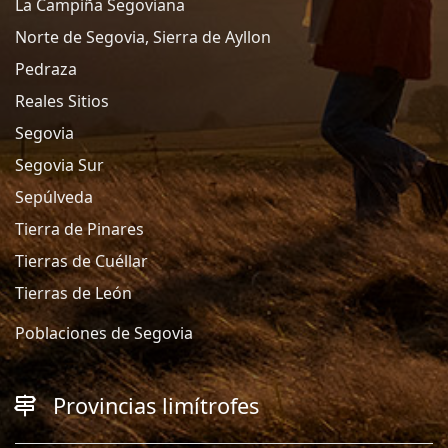
La Campiña Segoviana
Norte de Segovia, Sierra de Ayllon
Pedraza
Reales Sitios
Segovia
Segovia Sur
Sepúlveda
Tierra de Pinares
Tierras de Cuéllar
Tierras de León
Poblaciones de Segovia
Provincias limítrofes