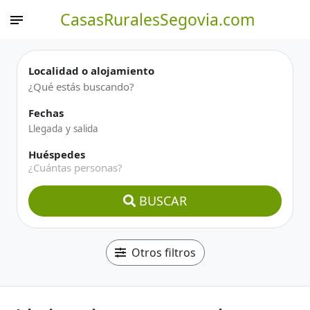
CasasRuralesSegovia.com
Localidad o alojamiento
Fechas
Huéspedes
¿Cuántas personas?
BUSCAR
Otros filtros