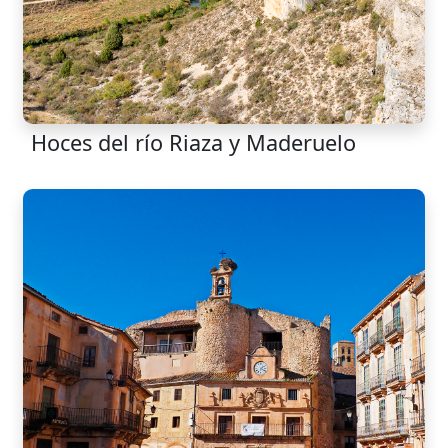
Hoces del río Riaza y Maderuelo