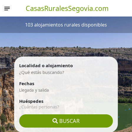
CasasRuralesSegovia.com
103 alojamientos rurales disponibles
Localidad o alojamiento
Fechas
Huéspedes
¿Cuántas personas?
BUSCAR