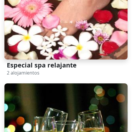
Especial spa relajante
2 alojamientos