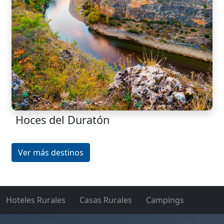
Hoces del Duratón
Ver más destinos
Hoteles Rurales
Casas Rurales
Campings