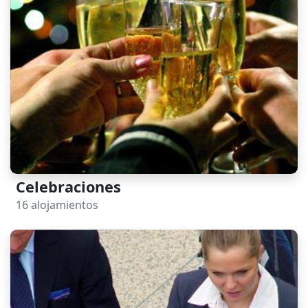
Celebraciones
16 alojamientos