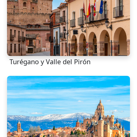
Turégano y Valle del Pirón