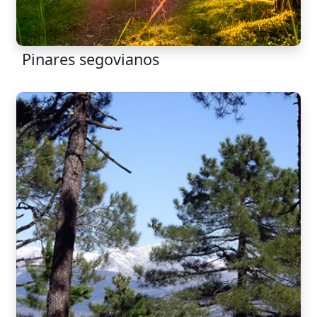
Pinares segovianos