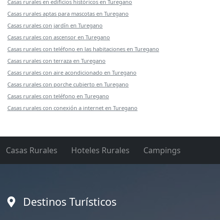
Casas rurales en edificios históricos en Turegano
Casas rurales aptas para mascotas en Turegano
Casas rurales con jardín en Turegano
Casas rurales con ascensor en Turegano
Casas rurales con teléfono en las habitaciones en Turegano
Casas rurales con terraza en Turegano
Casas rurales con aire acondicionado en Turegano
Casas rurales con porche cubierto en Turegano
Casas rurales con teléfono en Turegano
Casas rurales con conexión a internet en Turegano
Casas Rurales
Hoteles Rurales
Campings
Destinos Turísticos