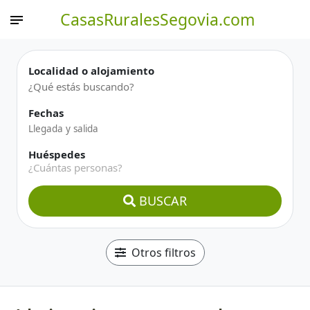
CasasRuralesSegovia.com
Localidad o alojamiento
Fechas
Huéspedes
¿Cuántas personas?
BUSCAR
Otros filtros