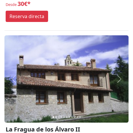
30€*
Desde
Reserva directa
Anterior
Siguie
La Fragua de los Álvaro II