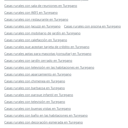
Casas rurales con sala de reuniones en Turegano
Casas rurales con WIFI en Turegano
Casas rurales con restaurante en Turegano
Casas rurales con Jacuzzi en Turegano
Casas rurales con piscina en Turegano
Casas rurales con mobiliario de jardín en Turegano
Casas rurales con calefacción en Turegano
Casas rurales que aceptan tarjeta de crédito en Turegano
Casas rurales aptas para mascotas (consultar) en Turegano
Casas rurales con jardín cerrado en Turegano
Casas rurales con televisión en las habitaciones en Turegano
Casas rurales con aparcamiento en Turegano
Casas rurales con chimenea en Turegano
Casas rurales con barbacoa en Turegano
Casas rurales con parque infantil en Turegano
Casas rurales con televisión en Turegano
Casas rurales con buenas vistas en Turegano
Casas rurales con baño en las habitaciones en Turegano
Casas rurales con decoración esmerada en Turegano