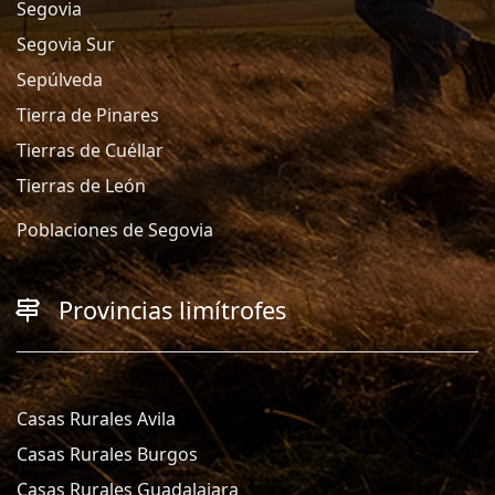
Segovia
Segovia Sur
Sepúlveda
Tierra de Pinares
Tierras de Cuéllar
Tierras de León
Poblaciones de Segovia
Provincias limítrofes
Casas Rurales Avila
Casas Rurales Burgos
Casas Rurales Guadalajara