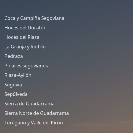
Coca y Campiña Segoviana
Hoces del Duratón
Hoces del Riaza
La Granja y Riofrío
Pedraza
Pinares segovianos
Riaza-Ayllón
Segovia
Sepúlveda
Sierra de Guadarrama
Sierra Norte de Guadarrama
Turégano y Valle del Pirón