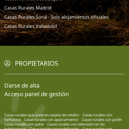
Casas Rurales Madrid
Casas Rurales Soria - Solo alojamientos oficiales
Casas Rurales Valladolid
PROPIETARIOS
Darse de alta
Acceso panel de gestión
Casas rurales que aceptan tarjeta de crédito
Casas rurales con
barbacoa
Casas rurales con aparcamiento
Casas rurales con jardín
Casas rurales con patio
Casas rurales con televisión en las
habitaciones
Casas rurales con calefacción
Casas rurales con