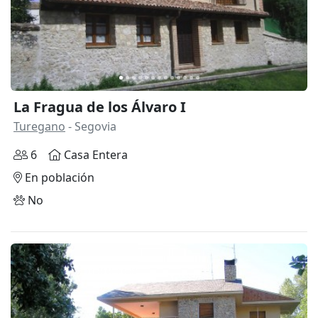
La Fragua de los Álvaro I
Turegano
- Segovia
6
Casa Entera
En población
No