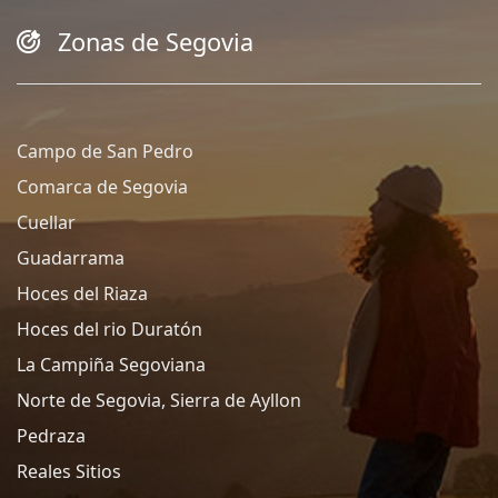
Zonas de Segovia
Campo de San Pedro
Comarca de Segovia
Cuellar
Guadarrama
Hoces del Riaza
Hoces del rio Duratón
La Campiña Segoviana
Norte de Segovia, Sierra de Ayllon
Pedraza
Reales Sitios