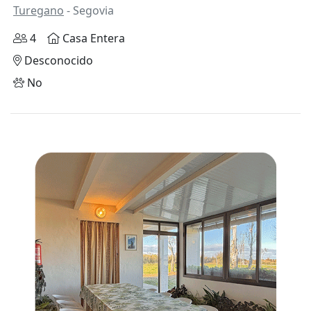
Turegano
- Segovia
4
Casa Entera
Desconocido
No