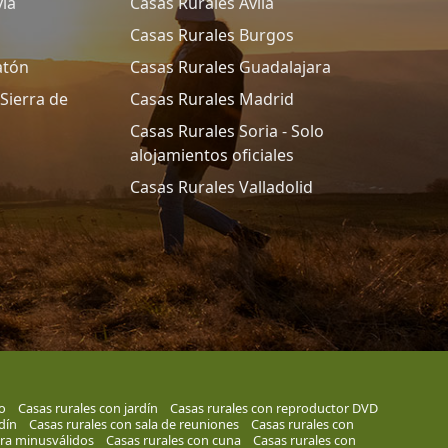
ia
Casas Rurales Avila
Casas Rurales Burgos
atón
Casas Rurales Guadalajara
Sierra de
Casas Rurales Madrid
Casas Rurales Soria - Solo
alojamientos oficiales
Casas Rurales Valladolid
o
Casas rurales con jardín
Casas rurales con reproductor DVD
dín
Casas rurales con sala de reuniones
Casas rurales con
ra minusválidos
Casas rurales con cuna
Casas rurales con