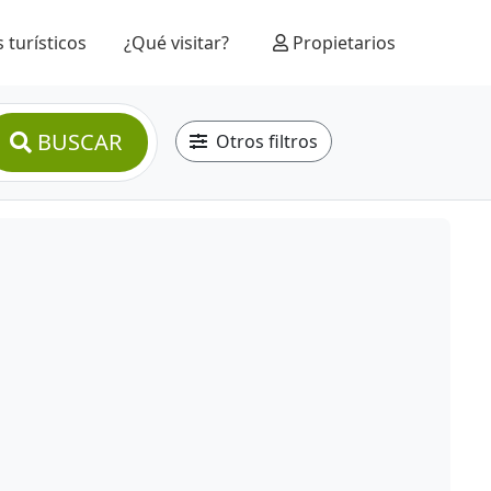
 turísticos
¿Qué visitar?
Propietarios
BUSCAR
Otros filtros