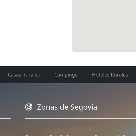
Casas Rurales
Campings
Hoteles Rurales
Zonas de Segovia