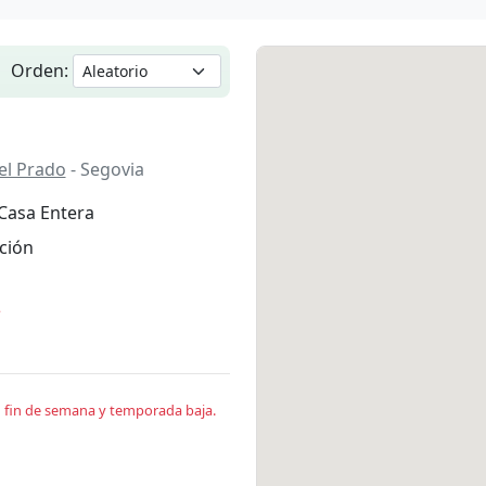
Orden:
el Prado
- Segovia
Casa Entera
ción
*
en fin de semana y temporada baja.