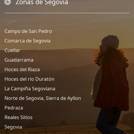
Zonas de Segovia
Campo de San Pedro
Comarca de Segovia
Cuellar
Guadarrama
Hoces del Riaza
Hoces del rio Duratón
La Campiña Segoviana
Norte de Segovia, Sierra de Ayllon
Pedraza
Reales Sitios
Segovia