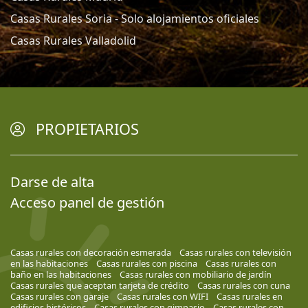
Casas Rurales Soria - Solo alojamientos oficiales
Casas Rurales Valladolid
PROPIETARIOS
Darse de alta
Acceso panel de gestión
Casas rurales con decoración esmerada
Casas rurales con televisión
en las habitaciones
Casas rurales con piscina
Casas rurales con
baño en las habitaciones
Casas rurales con mobiliario de jardín
Casas rurales que aceptan tarjeta de crédito
Casas rurales con cuna
Casas rurales con garaje
Casas rurales con WIFI
Casas rurales en
edificios históricos
Casas rurales con gimnasio
Casas rurales con