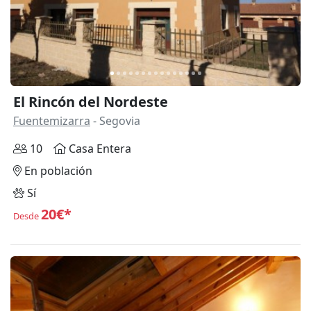
El Rincón del Nordeste
Fuentemizarra
- Segovia
10
Casa Entera
En población
Sí
20€*
Desde