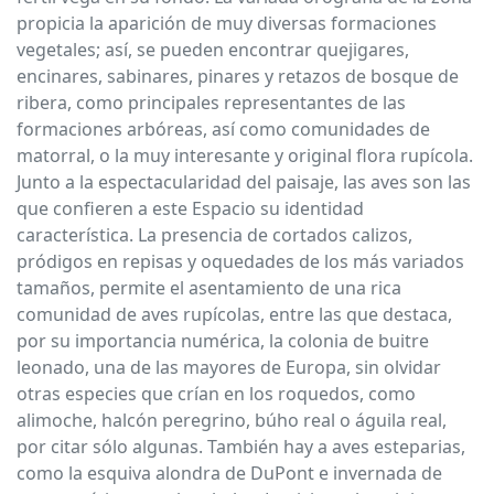
propicia la aparición de muy diversas formaciones
vegetales; así, se pueden encontrar quejigares,
encinares, sabinares, pinares y retazos de bosque de
ribera, como principales representantes de las
formaciones arbóreas, así como comunidades de
matorral, o la muy interesante y original flora rupícola.
Junto a la espectacularidad del paisaje, las aves son las
que confieren a este Espacio su identidad
característica. La presencia de cortados calizos,
pródigos en repisas y oquedades de los más variados
tamaños, permite el asentamiento de una rica
comunidad de aves rupícolas, entre las que destaca,
por su importancia numérica, la colonia de buitre
leonado, una de las mayores de Europa, sin olvidar
otras especies que crían en los roquedos, como
alimoche, halcón peregrino, búho real o águila real,
por citar sólo algunas. También hay a aves esteparias,
como la esquiva alondra de DuPont e invernada de