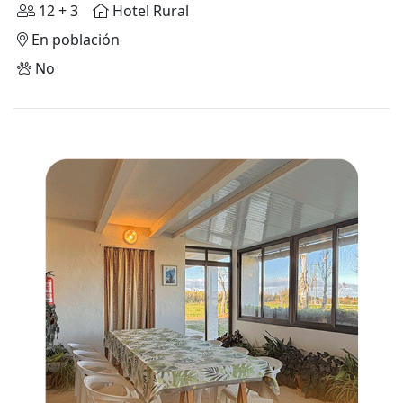
12 + 3
Hotel Rural
En población
No