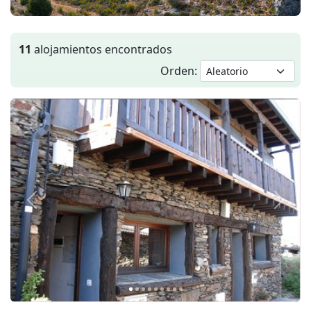
11
alojamientos encontrados
Orden:
Anterior
Siguie