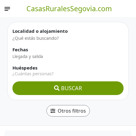
CasasRuralesSegovia.com
Localidad o alojamiento
Fechas
Huéspedes
¿Cuántas personas?
BUSCAR
Otros filtros