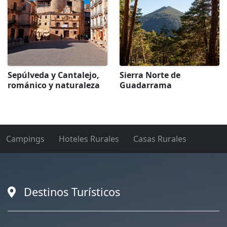
Sepúlveda y Cantalejo,
Sierra Norte de
románico y naturaleza
Guadarrama
Campings
Hoteles Rurales
Casas Rurales
Destinos Turísticos