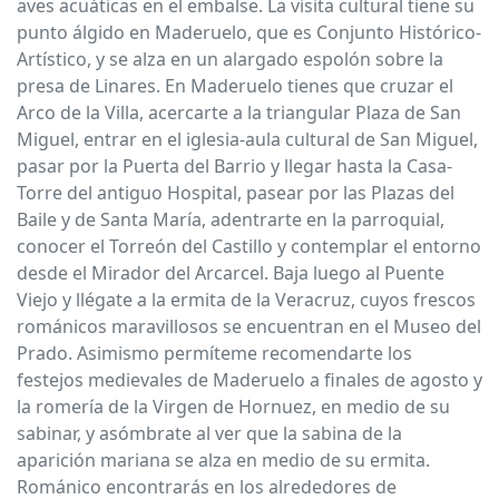
aves acuáticas en el embalse. La visita cultural tiene su
punto álgido en Maderuelo, que es Conjunto Histórico-
Artístico, y se alza en un alargado espolón sobre la
presa de Linares. En Maderuelo tienes que cruzar el
Arco de la Villa, acercarte a la triangular Plaza de San
Miguel, entrar en el iglesia-aula cultural de San Miguel,
pasar por la Puerta del Barrio y llegar hasta la Casa-
Torre del antiguo Hospital, pasear por las Plazas del
Baile y de Santa María, adentrarte en la parroquial,
conocer el Torreón del Castillo y contemplar el entorno
desde el Mirador del Arcarcel. Baja luego al Puente
Viejo y llégate a la ermita de la Veracruz, cuyos frescos
románicos maravillosos se encuentran en el Museo del
Prado. Asimismo permíteme recomendarte los
festejos medievales de Maderuelo a finales de agosto y
la romería de la Virgen de Hornuez, en medio de su
sabinar, y asómbrate al ver que la sabina de la
aparición mariana se alza en medio de su ermita.
Románico encontrarás en los alrededores de