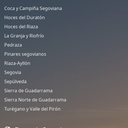
Coca y Campiña Segoviana
Hoces del Duratón
Hoces del Riaza
La Granja y Riofrío
Pedraza
Pinares segovianos
Riaza-Ayllón
Segovia
Sepúlveda
Sierra de Guadarrama
Sierra Norte de Guadarrama
Turégano y Valle del Pirón