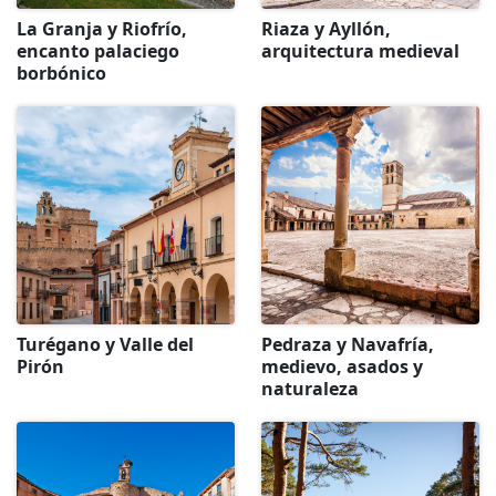
La Granja y Riofrío,
Riaza y Ayllón,
encanto palaciego
arquitectura medieval
borbónico
Turégano y Valle del
Pedraza y Navafría,
Pirón
medievo, asados y
naturaleza