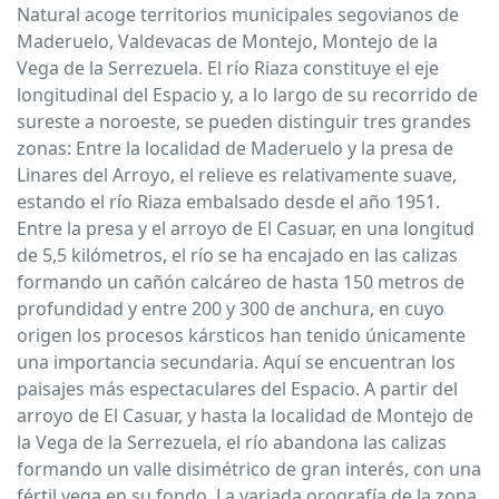
Natural acoge territorios municipales segovianos de
Maderuelo, Valdevacas de Montejo, Montejo de la
Vega de la Serrezuela. El río Riaza constituye el eje
longitudinal del Espacio y, a lo largo de su recorrido de
sureste a noroeste, se pueden distinguir tres grandes
zonas: Entre la localidad de Maderuelo y la presa de
Linares del Arroyo, el relieve es relativamente suave,
estando el río Riaza embalsado desde el año 1951.
Entre la presa y el arroyo de El Casuar, en una longitud
de 5,5 kilómetros, el río se ha encajado en las calizas
formando un cañón calcáreo de hasta 150 metros de
profundidad y entre 200 y 300 de anchura, en cuyo
origen los procesos kársticos han tenido únicamente
una importancia secundaria. Aquí se encuentran los
paisajes más espectaculares del Espacio. A partir del
arroyo de El Casuar, y hasta la localidad de Montejo de
la Vega de la Serrezuela, el río abandona las calizas
formando un valle disimétrico de gran interés, con una
fértil vega en su fondo. La variada orografía de la zona