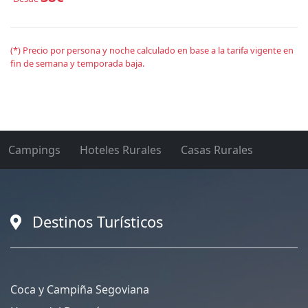
(*) Precio por persona y noche calculado en base a la tarifa vigente en
fin de semana y temporada baja.
Campings
Hoteles Rurales
Casas Rurales
Destinos Turísticos
Coca y Campiña Segoviana