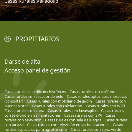
Casas Rurales Valladolid
PROPIETARIOS
Darse de alta
Acceso panel de gestión
Casas rurales en edificios históricos
Casas rurales con teléfono
Casas rurales con secador de pelo
Casas rurales aptas para mascotas
(consultar)
Casas rurales con mobiliario de jardín
Casas rurales con
buenas vistas
Casas rurales con calefacción
Casas rurales con WIFI
Casas rurales con cuna
Casas rurales con lavavajillas
Casas rurales
con teléfono en las habitaciones
Casas rurales con SPA
Casas
rurales con televisión
Casas rurales con sala de juegos
Casas rurales
con Jacuzzi
Casas rurales con televisión en las habitaciones
Casas
rurales especiales para agroturismo
Casas rurales con zona verde