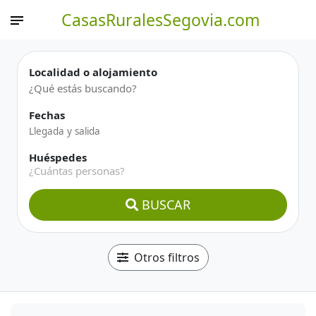
CasasRuralesSegovia.com
Localidad o alojamiento
Fechas
Huéspedes
¿Cuántas personas?
BUSCAR
Otros filtros