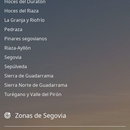
Hoces del Duratón
Hoces del Riaza
La Granja y Riofrío
Pedraza
Pinares segovianos
Riaza-Ayllón
Segovia
Sepúlveda
Sierra de Guadarrama
Sierra Norte de Guadarrama
Turégano y Valle del Pirón
Zonas de Segovia