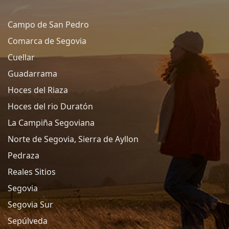
Campo de San Pedro
Comarca de Segovia
Cuellar
Guadarrama
Hoces del Riaza
Hoces del rio Duratón
La Campiña Segoviana
Norte de Segovia, Sierra de Ayllon
Pedraza
Reales Sitios
Segovia
Segovia Sur
Sepúlveda