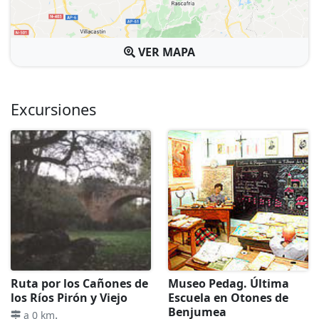
VER MAPA
Excursiones
Ruta por los Cañones de
Museo Pedag. Última
los Ríos Pirón y Viejo
Escuela en Otones de
Benjumea
.
a 0 km