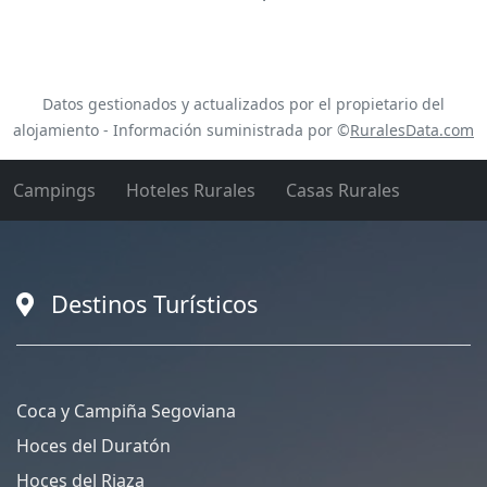
Datos gestionados y actualizados por el propietario del
alojamiento - Información suministrada por ©
RuralesData.com
Campings
Hoteles Rurales
Casas Rurales
Destinos Turísticos
Coca y Campiña Segoviana
Hoces del Duratón
Hoces del Riaza