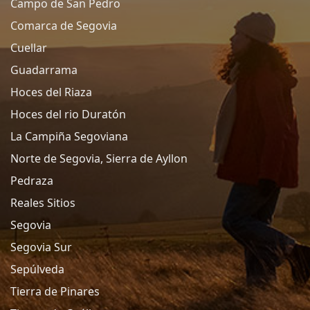
Campo de San Pedro
Comarca de Segovia
Cuellar
Guadarrama
Hoces del Riaza
Hoces del rio Duratón
La Campiña Segoviana
Norte de Segovia, Sierra de Ayllon
Pedraza
Reales Sitios
Segovia
Segovia Sur
Sepúlveda
Tierra de Pinares